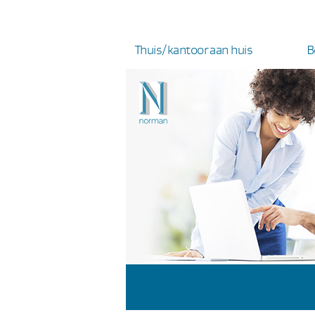
Thuis/kantoor aan huis
B