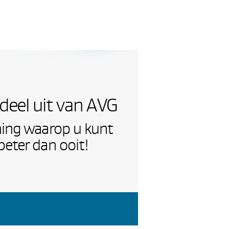
eel uit van AVG
ing waarop u kunt
eter dan ooit!