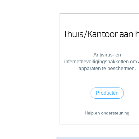
Thuis/Kantoor aan h
Antivirus- en
internetbeveiligingspakketten om 
apparaten te beschermen.
Producten
Help en ondersteuning